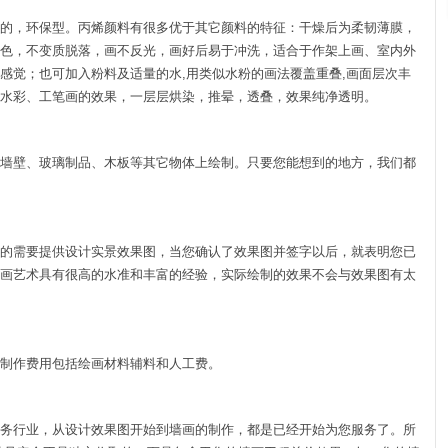
的，环保型。丙烯颜料有很多优于其它颜料的特征：干燥后为柔韧薄膜，
色，不变质脱落，画不反光，画好后易于冲洗，适合于作架上画、室内外
感觉；也可加入粉料及适量的水,用类似水粉的画法覆盖重叠,画面层次丰
水彩、工笔画的效果，一层层烘染，推晕，透叠，效果纯净透明。
墙壁、玻璃制品、木板等其它物体上绘制。只要您能想到的地方，我们都
的需要提供设计实景效果图，当您确认了效果图并签字以后，就表明您已
画艺术具有很高的水准和丰富的经验，实际绘制的效果不会与效果图有太
制作费用包括绘画材料辅料和人工费。
务行业，从设计效果图开始到墙画的制作，都是已经开始为您服务了。所