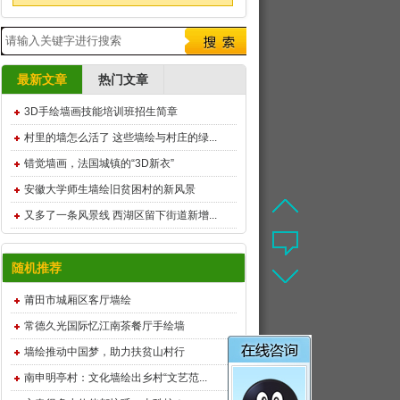
最新文章
热门文章
3D手绘墙画技能培训班招生简章
村里的墙怎么活了 这些墙绘与村庄的绿...
错觉墙画，法国城镇的“3D新衣”
安徽大学师生墙绘旧贫困村的新风景
又多了一条风景线 西湖区留下街道新增...
随机推荐
莆田市城厢区客厅墙绘
常德久光国际忆江南茶餐厅手绘墙
墙绘推动中国梦，助力扶贫山村行
南申明亭村：文化墙绘出乡村“文艺范...