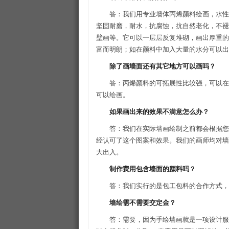
答：我们用专业墙体丙烯颜料绘画，水性
坚固耐磨，耐水，抗腐蚀，抗自然老化，不褪
壁画等。它可以一层层反复堆砌，画出厚重的
富而明朗；如在颜料中加入大量的水分可以出
除了画墙面还有其它地方可以画吗？
答：丙烯颜料的可拓展性比较强，可以在
可以绘画。
如果画出来的效果不满意怎么办？
答：我们在实际墙画绘制之前都会根据您
经认可了这个图案和效果。我们的画师均对墙
大出入。
制作费用包含墙面的颜料吗？
答：我们实行的是包工包料的合作方式，
墙绘需不需要交定金？
答：需要，因为手绘墙画就是一项设计服