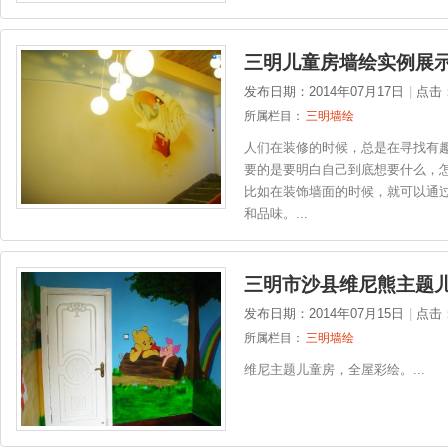
三明儿童房墙绘实例展
发布日期：2014年07月17日
|
点击
所属栏目：
三明墙绘
人们在装修的时候，总是在寻找有
要的是要明白自己到底想要什么，
比如在装饰墙面的时候，就可以通
和品味。...
三明市沙县维尼熊主题
发布日期：2014年07月15日
|
点击
所属栏目：
三明墙绘
维尼主题儿童房，全屋彩绘。...