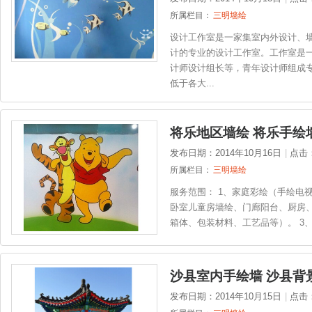
所属栏目：
三明墙绘
设计工作室是一家集室内外设计、
计的专业的设计工作室。工作室是
计师设计组长等，青年设计师组成
低于各大...
将乐地区墙绘 将乐手绘
发布日期：2014年10月16日
|
点击
所属栏目：
三明墙绘
服务范围： 1、家庭彩绘（手绘电
卧室儿童房墙绘、门廊阳台、厨房、
箱体、包装材料、工艺品等）。 3、
沙县室内手绘墙 沙县背
发布日期：2014年10月15日
|
点击