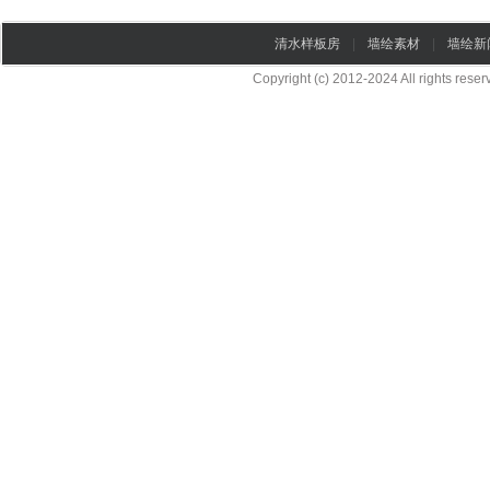
清水样板房
|
墙绘素材
|
墙绘新
Copyright (c) 2012-2024 All rights re