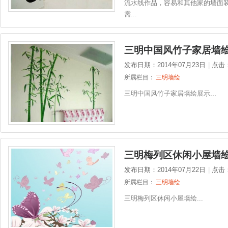
流水线作品，容易和其他家的墙面装
需...
三明中国风竹子家居墙
发布日期：2014年07月23日
|
点击
所属栏目：
三明墙绘
三明中国风竹子家居墙绘展示...
三明梅列区休闲小屋墙
发布日期：2014年07月22日
|
点击
所属栏目：
三明墙绘
三明梅列区休闲小屋墙绘...