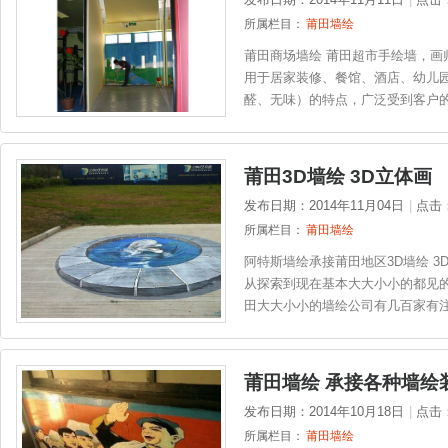
所属栏目：
莆田墙绘
莆田商场墙绘 莆田超市手绘墙，画
用于居家装修、餐馆、酒店、幼儿
醛、无味）的特点，广泛受到客户的认
莆田3D墙绘 3D立体画
发布日期：2014年11月04日
|
点击
所属栏目：
莆田墙绘
阿特斯墙绘承接莆田地区3D墙绘 3
从探索到现在基本大大小小的都见的
田大大小小的墙绘公司有几百家有注
莆田墙绘 承接各种墙绘
发布日期：2014年10月18日
|
点击
所属栏目：
莆田墙绘