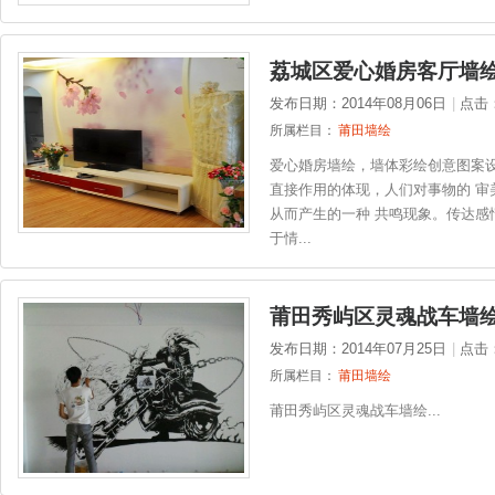
荔城区爱心婚房客厅墙
发布日期：2014年08月06日
|
点击
所属栏目：
莆田墙绘
爱心婚房墙绘，墙体彩绘创意图案
直接作用的体现，人们对事物的 审
从而产生的一种 共鸣现象。传达感
于情...
莆田秀屿区灵魂战车墙
发布日期：2014年07月25日
|
点击
所属栏目：
莆田墙绘
莆田秀屿区灵魂战车墙绘...