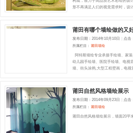
构成，致力于高品质艺术彩绘的设计
形不再满足人们的视觉需求时，设计师
莆田有哪个墙绘做的又
发布日期：2014年10月10日
|
点击
所属栏目：
莆田墙绘
阿特斯墙绘专业承接手绘墙、家装
幼儿园手绘墙、医院手绘墙、电视
墙、街头涂鸦,大型工程壁画，电视背
莆田自然风格墙绘展示
发布日期：2014年09月23日
|
点击
所属栏目：
莆田墙绘
莆田自然风格墙绘展示，墙面20平米.