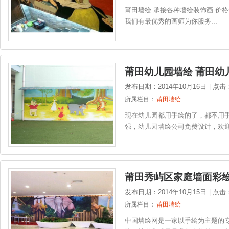
莆田墙绘 承接各种墙绘装饰画 价
我们有最优秀的画师为你服务...
莆田幼儿园墙绘 莆田幼
发布日期：2014年10月16日
|
点击
所属栏目：
莆田墙绘
现在幼儿园都用手绘的了，都不用
强，幼儿园墙绘公司免费设计，欢迎咨
莆田秀屿区家庭墙面彩绘
发布日期：2014年10月15日
|
点击
所属栏目：
莆田墙绘
中国墙绘网是一家以手绘为主题的专