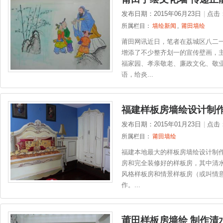
发布日期：2015年06月23日
|
点击
所属栏目：
墙绘新闻
,
莆田墙绘
莆田网讯近日，笔者在荔城区八二
增添了不少整齐划一的宣传壁画，
福家园、孝亲敬老、廉政文化、敬
语，给炎...
福建样板房墙绘设计制
发布日期：2015年01月23日
|
点击
所属栏目：
莆田墙绘
福建本地最大的样板房墙绘设计制
房和完全装修好的样板房，其中清水
风格样板房和情景样板房（或叫情
作。...
莆田样板房墙绘 制作清