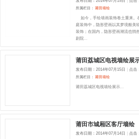
发布日期：2014年07月15日
|
点击
所属栏目：
莆田墙绘
如今，手绘墙画装饰卷土重来。在
庭装饰中，隐形壁画以其梦境般美
装饰；在国内，隐形壁画潮流也悄然
剧院...
莆田荔城区电视墙绘展
发布日期：2014年07月15日
|
点击
所属栏目：
莆田墙绘
莆田荔城区电视墙绘展示...
莆田市城厢区客厅墙绘
发布日期：2014年07月14日
|
点击