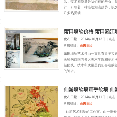
队，技术和质量是我们在的基石，
计，引领着一种墙绘潮流趋势，以
许多热爱墙...
莆田墙绘价格 莆田涵江
发布日期：2014年10月13日
|
点击
所属栏目：
莆田墙绘
莆田墙绘艺术是由一直具有多年实
画师来自国内各大美术学院和多所
轻团队。技术和质量是我们存在的
的追求。...
仙游墙绘墙画手绘墙 仙
发布日期：2014年10月11日
|
点击
所属栏目：
莆田墙绘
仙游艺术彩绘的工作室。由一批专