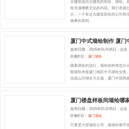
古建筑或仿古建筑的彩绘、墙绘。
绘充满佛教文化的内容。我们承接
示，一个有过古建筑彩绘的公司和
做事的原则...
厦门中式墙绘制作 厦门
发布日期：2015年01月05日
|
点击
所属栏目：
厦门墙绘
随着墙绘的流行，墙绘的种类也分
斯墙绘承接厦门地区中式墙绘业务
虫或山河湖水为主题，厦门中国风格墙
厦门楼盘样板间墙绘哪
发布日期：2015年01月05日
|
点击
所属栏目：
厦门墙绘
只要是大型墙绘公司，做墙绘都不