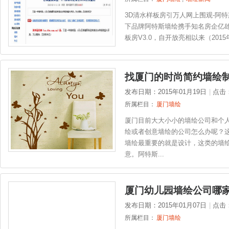
3D清水样板房引万人网上围观-阿特斯
下品牌阿特斯墙绘携手知名房企亿雄
板房V3.0，自开放亮相以来（2015
找厦门的时尚简约墙绘
发布日期：2015年01月19日
|
点击
所属栏目：
厦门墙绘
厦门目前大大小小的墙绘公司和个
绘或者创意墙绘的公司怎么办呢？
墙绘最重要的就是设计，这类的墙
意。阿特斯...
厦门幼儿园墙绘公司哪
发布日期：2015年01月07日
|
点击
所属栏目：
厦门墙绘