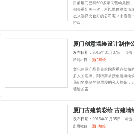
目前厦门已有600多家民营幼儿园
都会重新画一次，所以墙体彩绘市
么来选择比较好的公司呢？来看看
桥双...
厦门创意墙绘设计制作
发布日期：2015年01月07日
|
点击
所属栏目：
厦门墙绘
文化创意产品是目前国家重点扶植
多人的追捧。阿特斯承接创意墙绘
我们的案例的曾厝垵的私人旅馆，
墙绘的案...
厦门古建筑彩绘 古建墙
发布日期：2015年01月05日
|
点击
所属栏目：
厦门墙绘