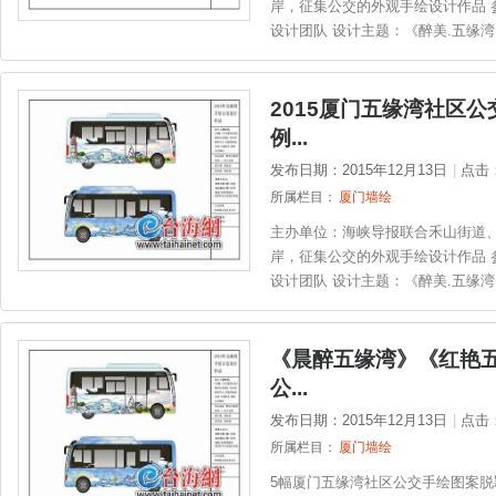
岸，征集公交的外观手绘设计作品 参
设计团队 设计主题：《醉美.五缘湾》
2015厦门五缘湾社区
例...
发布日期：2015年12月13日
|
点击
所属栏目：
厦门墙绘
主办单位：海峡导报联合禾山街道
岸，征集公交的外观手绘设计作品 参
设计团队 设计主题：《醉美.五缘湾》
《晨醉五缘湾》《红艳
公...
发布日期：2015年12月13日
|
点击
所属栏目：
厦门墙绘
5幅厦门五缘湾社区公交手绘图案脱