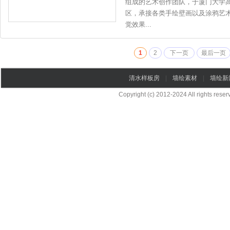
组成的艺术创作团队，于厦门大学
区，承接各类手绘壁画以及涂鸦艺
觉效果...
1
2
下一页
最后一页
清水样板房
|
墙绘素材
|
墙绘新
Copyright (c) 2012-2024 All rights re