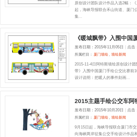
原创设计团队设计作品入选2幅：《晨
起，海峡导报联合禾山街道、厦门
集...
《暖城飘带》入围中国厦
发布日期：2015年11月05日
|
点击
所属栏目：
厦门墙绘
,
墙绘新闻
2015-11-4日阿特斯墙绘原创
带》入围中国厦门手绘公交比赛前1
设计说明：把暖人的事件刻画...
2015主题手绘公交车
发布日期：2015年10月20日
|
点击
所属栏目：
厦门墙绘
,
墙绘新闻
9月15日起，海峡导报联合厦门市
向海峡两岸征集公交手绘设计作品和