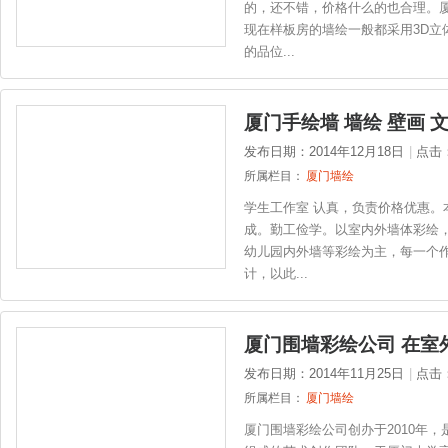
的，还不错，价格什么的也合理。
现在样板房的墙绘一般都采用3D立
的品位...
厦门手绘墙 墙绘 壁画 
发布日期：2014年12月18日
|
点击
所属栏目：
厦门墙绘
学生工作室 认真，负责价格优惠。
成。勤工俭学。以室内外墙体彩绘
幼儿园内外墙等彩绘为主，每一个
计，以此...
厦门围墙彩绘公司 在室
发布日期：2014年11月25日
|
点击
所属栏目：
厦门墙绘
厦门围墙彩绘公司创办于2010年