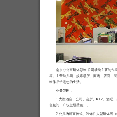
南京办公室墙体彩绘 公司墙绘主要制作
等。主营幼儿园、娱乐场所、商场、店面、展
绘作品带进您的生活。
业务范围：
1.大型酒店、公司、会所、KTV、酒
色包间、广场主题壁画）。
2.公共场所宣传式、装饰性大型墙体画（