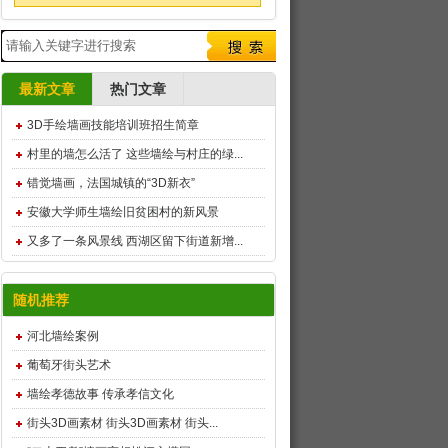
最新文章
热门文章
3D手绘墙画技能培训班招生简章
村里的墙怎么活了 这些墙绘与村庄的绿...
错觉墙画，法国城镇的“3D新衣”
安徽大学师生墙绘旧贫困村的新风景
又多了一条风景线 西湖区留下街道新增...
随机推荐
河北墙绘案例
葡萄牙街头艺术
墙绘孝德故事 传承孝信文化
街头3D画素材 街头3D画素材 街头...