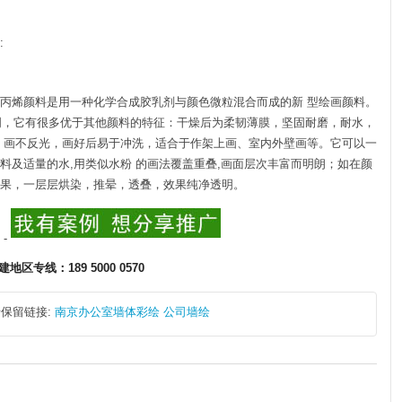
:
丙烯颜料是用一种化学合成胶乳剂与颜色微粒混合而成的新 型绘画颜料。
证明，它有很多优于其他颜料的特征：干燥后为柔韧薄膜，坚固耐磨，耐水，
，画不反光，画好后易于冲洗，适合于作架上画、室内外壁画等。它可以一
料及适量的水,用类似水粉 的画法覆盖重叠,画面层次丰富而明朗；如在颜
果，一层层烘染，推晕，透叠，效果纯净透明。
-
地区专线：189 5000 0570
保留链接:
南京办公室墙体彩绘 公司墙绘