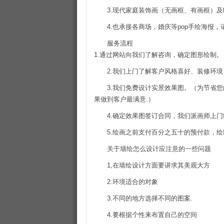
3.现代家庭装饰画（无画框、有画框）
4.也承接各商场，婚庆等pop手绘海报
服务流程
1.通过网站向我们了解咨询，确定图形绘制。
2.我们上门了解客户风格喜好、装修环
3.我们免费设计实景效果图。（为节省
果做到客户最满意.）
4.确定效果图签订合同，我们派画师上
5.绘画之前支付百分之五十的预付款，
关于墙绘怎么设计应注意的一些问题
1,在墙绘设计方面要讲求其美观大方
2.环境适合的对象
3.不同的地方选择不同的图案.
4.要根据个性来布置自己的空间