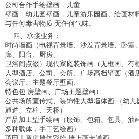
公司合作手绘壁画，儿童
壁画，幼儿园壁画，儿童游乐园画。绘画材
与任何毒害物质 无任何气味。
四、承接业务：
时尚墙画（电视背景墙、沙发背景墙、卧室
廊、阳台、厨房、
卫浴间点缀）现代家庭装饰画（无框画、有
大型酒店、公司、会所、广场高档壁画（酒
会议厅、主题餐厅壁画、
特色包 房壁画、广场主题壁画）
公共场所宣传式、装饰性大型墙体画 （幼儿
通道、立柱、天桥）
产品加工型手绘画（服饰、包箱、包具、油
多种载体，手工艺绘画）
莆田儿童房墙体彩绘 墙上画卡通画