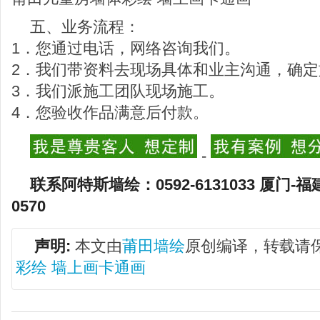
五、业务流程：
1．您通过电话，网络咨询我们。
2．我们带资料去现场具体和业主沟通，确定
3．我们派施工团队现场施工。
4．您验收作品满意后付款。
-
联系阿特斯墙绘：0592-6131033 厦门-福
0570
声明:
本文由
莆田墙绘
原创编译，转载请
彩绘 墙上画卡通画