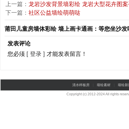
上一篇：
龙岩沙发背景墙彩绘 龙岩大型花卉图案
下一篇：
社区公益墙绘萌萌哒
莆田儿童房墙体彩绘 墙上画卡通画：等您坐沙发
发表评论
您必须
[ 登录 ]
才能发表留言！
清水样板房
|
墙绘素材
|
墙绘新
Copyright (c) 2012-2024 All rights re