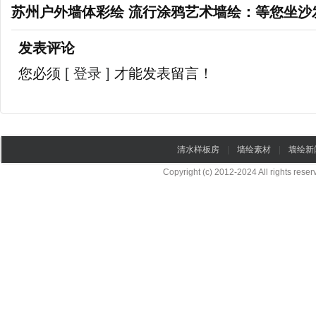
苏州户外墙体彩绘 流行涂鸦艺术墙绘：等您坐沙
发表评论
您必须
[ 登录 ]
才能发表留言！
清水样板房
|
墙绘素材
|
墙绘新
Copyright (c) 2012-2024 All rights re