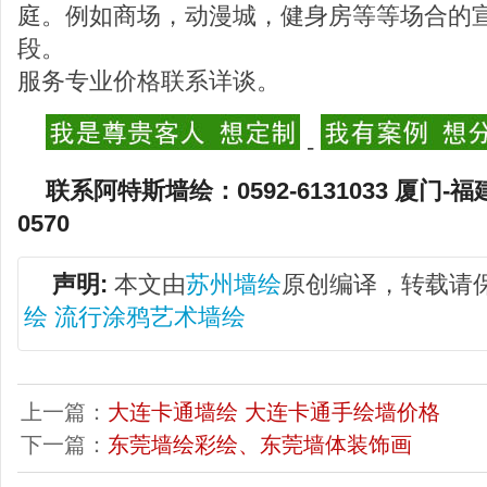
庭。例如商场，动漫城，健身房等等场合的
段。
服务专业价格联系详谈。
-
联系阿特斯墙绘：0592-6131033 厦门-福
0570
声明:
本文由
苏州墙绘
原创编译，转载请
绘 流行涂鸦艺术墙绘
上一篇：
大连卡通墙绘 大连卡通手绘墙价格
下一篇：
东莞墙绘彩绘、东莞墙体装饰画