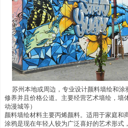
苏州本地或周边，专业设计颜料墙绘和涂
修养并且价格公道。主要经营艺术墙绘，墙体
动漫城等）
颜料墙绘材料主要丙烯颜料。适用于家庭和
涂鸦是现在年轻人较为广泛喜好的艺术形式