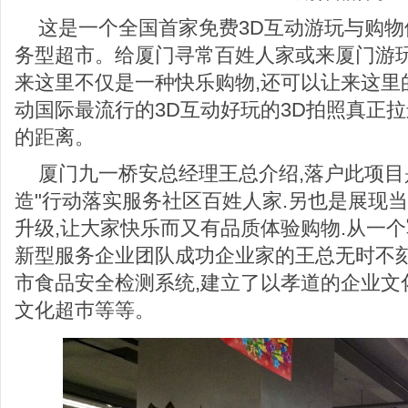
这是一个全国首家免费3D互动游玩与购
务型超市。给厦门寻常百姓人家或来厦门游
来这里不仅是一种快乐购物,还可以让来这里
动国际最流行的3D互动好玩的3D拍照真正
的距离。
厦门九一桥安总经理王总介绍,落户此项目
造"行动落实服务社区百姓人家.另也是展现
升级,让大家快乐而又有品质体验购物.从一
新型服务企业团队成功企业家的王总无时不刻
市食品安全检测系统,建立了以孝道的企业文化
文化超巿等等。