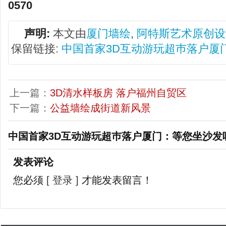
0570
声明:
本文由
厦门墙绘
,
阿特斯艺术原创设
保留链接:
中国首家3D互动游玩超巿落户厦
上一篇：
3D清水样板房 落户福州自贸区
下一篇：
公益墙绘成街道新风景
中国首家3D互动游玩超巿落户厦门：等您坐沙发
发表评论
您必须
[ 登录 ]
才能发表留言！