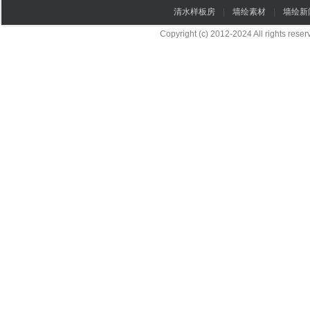
清水样板房
|
墙绘素材
|
墙绘新
Copyright (c) 2012-2024 All rights re