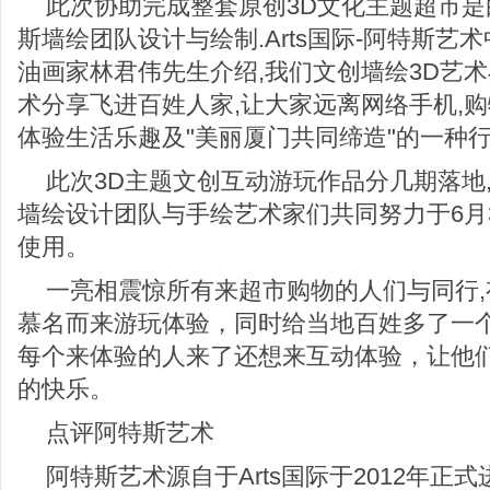
此次协助完成整套原创3D文化主题超市是
斯墙绘团队设计与绘制.Arts国际-阿特斯艺
油画家林君伟先生介绍,我们文创墙绘3D艺
术分享飞进百姓人家,让大家远离网络手机,
体验生活乐趣及"美丽厦门共同缔造"的一种
此次3D主题文创互动游玩作品分几期落地
墙绘设计团队与手绘艺术家们共同努力于6月
使用。
一亮相震惊所有来超市购物的人们与同行
慕名而来游玩体验，同时给当地百姓多了一
每个来体验的人来了还想来互动体验，让他
的快乐。
点评阿特斯艺术
阿特斯艺术源自于Arts国际于2012年正