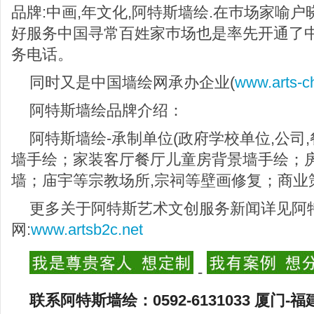
品牌:中画,年文化,阿特斯墙绘.在巿场家喻
好服务中国寻常百姓家巿场也是率先开通了中国40
务电话。
同时又是中国墙绘网承办企业(
www.arts-c
阿特斯墙绘品牌介绍：
阿特斯墙绘-承制单位(政府学校单位,公司,
墙手绘；家装客厅餐厅儿童房背景墙手绘；房
墙；庙宇等宗教场所,宗祠等壁画修复；商业
更多关于阿特斯艺术文创服务新闻详见阿
网:
www.artsb2c.net
-
联系阿特斯墙绘：0592-6131033 厦门-福