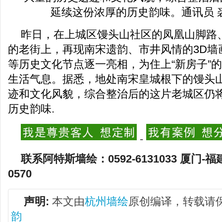
昨日，在上城区馒头山社区的凤凰山脚路
的老街上，再现南宋遗韵、市井风情的3D墙
等历史文化节点逐一亮相，为住上“新房子”
生活气息。据悉，地处南宋皇城根下的馒头
迹和文化风貌，综合整治后的这片老城区仍
历史韵味.
-
联系阿特斯墙绘：0592-6131033 厦门-福
0570
声明:
本文由
杭州墙绘
原创编译，转载请
韵