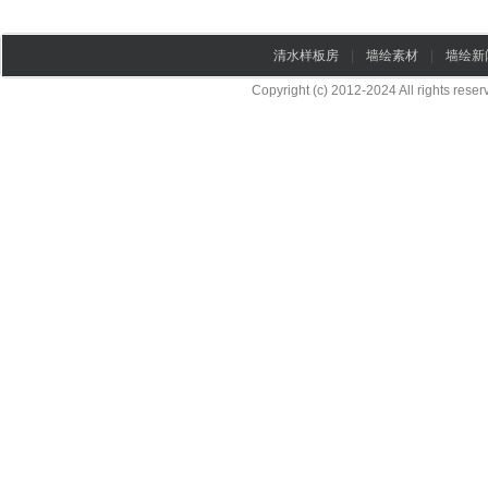
清水样板房
|
墙绘素材
|
墙绘新
Copyright (c) 2012-2024 All rights re