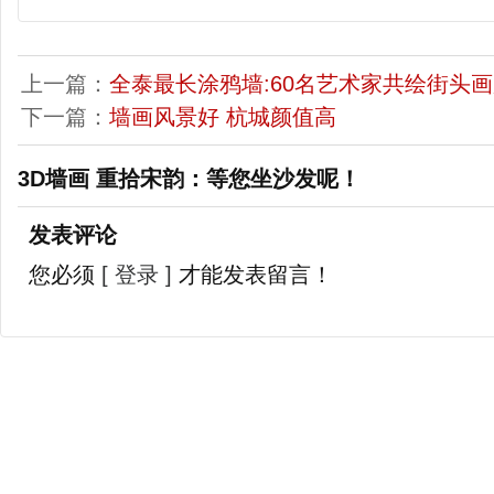
上一篇：
全泰最长涂鸦墙:60名艺术家共绘街头
下一篇：
墙画风景好 杭城颜值高
3D墙画 重拾宋韵：等您坐沙发呢！
发表评论
您必须
[ 登录 ]
才能发表留言！