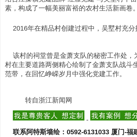
素，构成了一幅美丽富裕的农村生活新画卷
2016年在精品村创建过程中，吴墅村充
该村的祠堂曾是金萧支队的秘密工作处，
村在主要道路两侧精心绘制了金萧支队战斗
范带，在回忆峥嵘岁月中强化党建工作。
转自浙江新闻网
-
联系阿特斯墙绘：0592-6131033 厦门-福