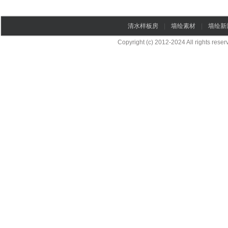
清水样板房
|
墙绘素材
|
墙绘新
Copyright (c) 2012-2024 All rights re