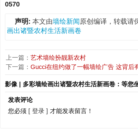
0570
声明:
本文由
墙绘新闻
原创编译，转载请
画出诸暨农村生活新画卷
上一篇：
艺术墙绘扮靓新农村
下一篇：
Gucci在纽约做了一幅墙绘广告 这背
影像 | 多彩墙绘画出诸暨农村生活新画卷：等您
发表评论
您必须
[ 登录 ]
才能发表留言！