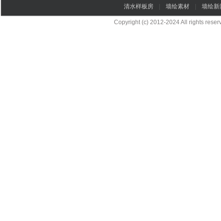
清水样板房
|
墙绘素材
|
墙绘新
Copyright (c) 2012-2024 All rights re