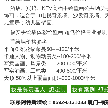
酒店、宾馆、KTV高档手绘壁画公共场所
饰画，适合于（电视背景墙、沙发背景墙、
儿童房；幼儿园壁画。
福安手绘墙体彩绘壁画 超低价格专业品质
手绘墙价格参考
平面图案花纹藤蔓60----120/平米
卡通人物、动物动漫类--180-300/平米
写意国画、风景类------200-600/平米
写实油画、工笔类------400-800/平米
天顶 50%以上覆盖面积--300-1000/平米
-
联系阿特斯墙绘：0592-6131033 厦门-福