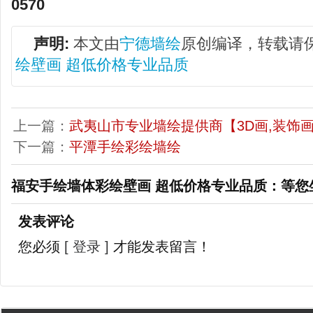
0570
声明:
本文由
宁德墙绘
原创编译，转载请
绘壁画 超低价格专业品质
上一篇：
武夷山市专业墙绘提供商【3D画,装饰画
下一篇：
平潭手绘彩绘墙绘
福安手绘墙体彩绘壁画 超低价格专业品质：等您
发表评论
您必须
[ 登录 ]
才能发表留言！