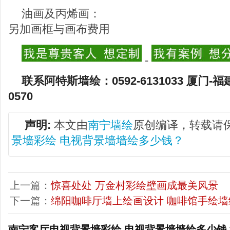
油画及丙烯画：
另加画框与画布费用
-
联系阿特斯墙绘：0592-6131033 厦门-福
0570
声明:
本文由
南宁墙绘
原创编译，转载请
景墙彩绘 电视背景墙墙绘多少钱？
上一篇：
惊喜处处 万金村彩绘壁画成最美风景
下一篇：
绵阳咖啡厅墙上绘画设计 咖啡馆手绘墙
南宁客厅电视背景墙彩绘 电视背景墙墙绘多少钱