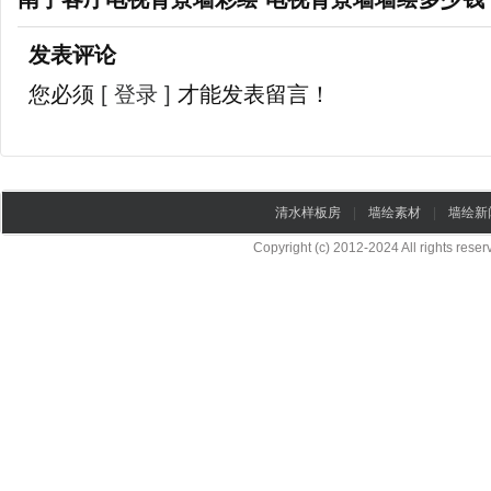
发表评论
您必须
[ 登录 ]
才能发表留言！
清水样板房
|
墙绘素材
|
墙绘新
Copyright (c) 2012-2024 All rights re