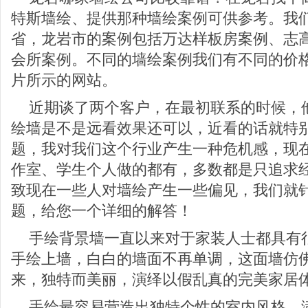
特斯墙绘、提供那种墙绘案例可供参考。我
省，龙岩市的案例包括万达样板房案例、志
会所案例。不同的墙绘案例我们有不同的价
片所示的网站。
近期谈了两个客户，在最初联系的时候，
绘墙是不是远看效果还可以，近看的话就特
题，我对我们这个行业产生一种危机感，现
作室、学生个人做的都有，多数都是只追求
致现在一些人对墙绘产生一些偏见，我们就
题，给您一个详细的解答！
手绘背景墙一直以来对于家装人士都具有
手绘上墙，白白的墙面不再单调，这面墙仿
来，独特而美丽，演绎以假乱真的完美家居
手绘最容易营造出独特个性的室内风格，