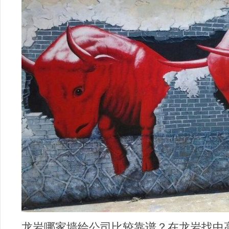
龙岩哪家墙绘公司比较靠谱？在龙岩找中