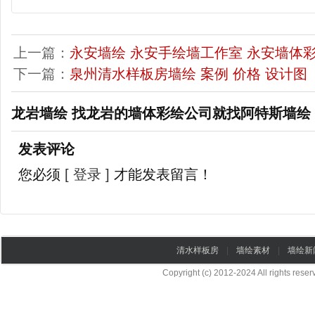
上一篇：
永安墙绘 永安手绘墙工作室 永安墙体
下一篇：
泉州清水样板房墙绘 案例 价格 设计图
龙岩墙绘 找龙岩的墙体彩绘公司就找阿特斯墙绘
发表评论
您必须
[ 登录 ]
才能发表留言！
清水样板房
|
墙绘素材
|
墙绘新
Copyright (c) 2012-2024 All rights re