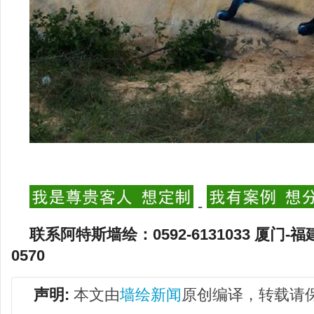
-
联系阿特斯墙绘：0592-6131033 厦门-福
0570
声明:
本文由
墙绘新闻
原创编译，转载请