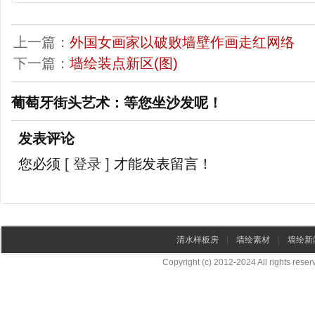
上一篇：
外国女画家以破败墙壁作画走红网络
下一篇：
墙绘装点新区(图)
葡萄牙街头艺术：等您坐沙发呢！
发表评论
您必须
[ 登录 ]
才能发表留言！
清水样板房
|
墙绘素材
|
墙绘新
Copyright (c) 2012-2024 All rights re